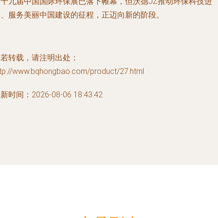
第十九届中国国际环保展已落下帷幕，但沃德JZ推动环保科技进
步、服务美丽中国建设的征程，正迈向新的阶段。
如若转载，请注明出处：
ttp://www.bqhongbao.com/product/27.html
新时间：2026-08-06 18:43:42