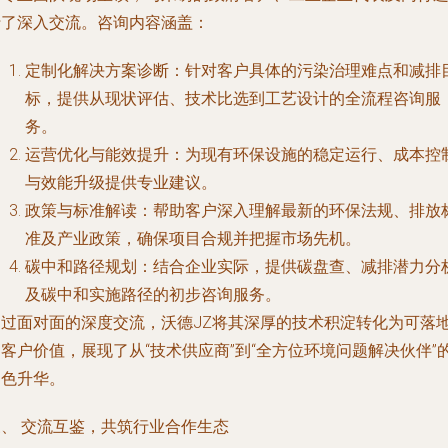
行了深入交流。咨询内容涵盖：
定制化解决方案诊断
：针对客户具体的污染治理难点和减排
标，提供从现状评估、技术比选到工艺设计的全流程咨询服
务。
运营优化与能效提升
：为现有环保设施的稳定运行、成本控
与效能升级提供专业建议。
政策与标准解读
：帮助客户深入理解最新的环保法规、排放
准及产业政策，确保项目合规并把握市场先机。
碳中和路径规划
：结合企业实际，提供碳盘查、减排潜力分
及碳中和实施路径的初步咨询服务。
通过面对面的深度交流，沃德JZ将其深厚的技术积淀转化为可落
客户价值，展现了从“技术供应商”到“全方位环境问题解决伙伴”
角色升华。
三、 交流互鉴，共筑行业合作生态