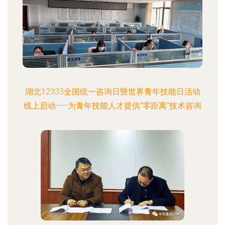
湖北12333全国统一咨询日暨世界青年技能日活动
线上启动——为青年技能人才提供“零距离”技术咨询