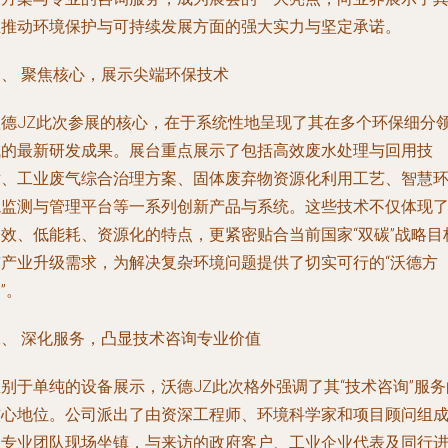
在推动环境保护与可持续发展方面的强大实力与坚定承诺。
一、 聚焦核心，展示尖端环保技术
沃德JZ此次参展的核心，在于系统性地呈现了其在多个环保细分
域的最新研发成果。展台重点展示了包括高效废水处理与回用技
术、工业废气综合治理方案、固体废弃物资源化利用工艺、智慧
境监测与管理平台等一系列创新产品与系统。这些技术不仅体现
高效、低能耗、资源化的特点，更紧密贴合当前国家“双碳”战略目
与产业升级需求，为解决复杂环境问题提供了切实可行的“沃德方
”。
二、 深化服务，凸显技术咨询专业价值
别于单纯的设备展示，沃德JZ此次格外强调了其“技术咨询”服务
核心地位。公司派出了由资深工程师、环境科学家和项目顾问组
的专业团队现场坐镇，与来访的政府客户、工业企业代表及同行