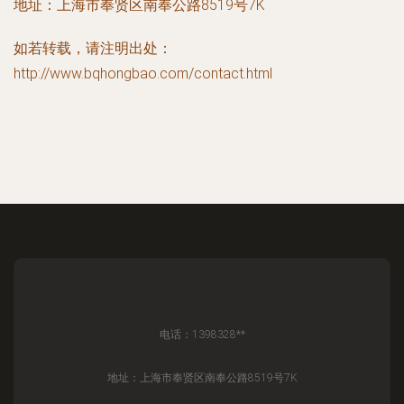
地址：上海市奉贤区南奉公路8519号7K
如若转载，请注明出处：
http://www.bqhongbao.com/contact.html
电话：1398328**
地址：上海市奉贤区南奉公路8519号7K